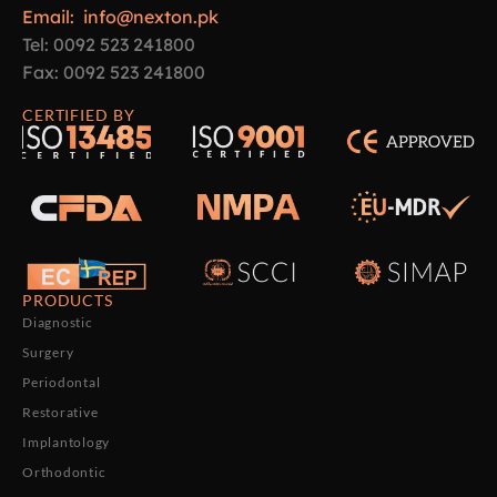
Email: info@nexton.pk
Tel: 0092 523 241800
Fax: 0092 523 241800
CERTIFIED BY
PRODUCTS
Diagnostic
Surgery
Periodontal
Restorative
Implantology
Orthodontic